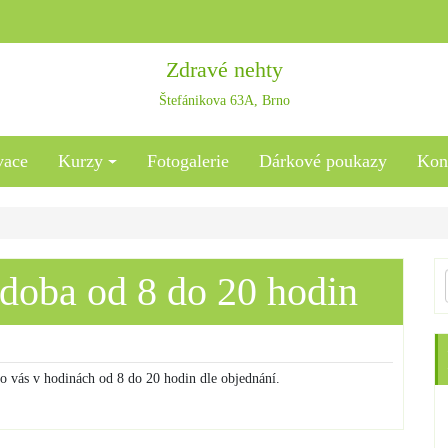
Zdravé nehty
Štefánikova 63A, Brno
vace
Kurzy
Fotogalerie
Dárkové poukazy
Kon
 doba od 8 do 20 hodin
ro vás v hodinách od 8 do 20 hodin dle objednání.