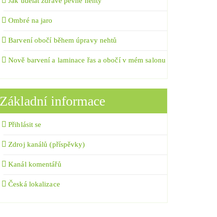
Jak udělat zdravé pevné nehty
Ombré na jaro
Barvení obočí během úpravy nehtů
Nově barvení a laminace řas a obočí v mém salonu
Základní informace
Přihlásit se
Zdroj kanálů (příspěvky)
Kanál komentářů
Česká lokalizace